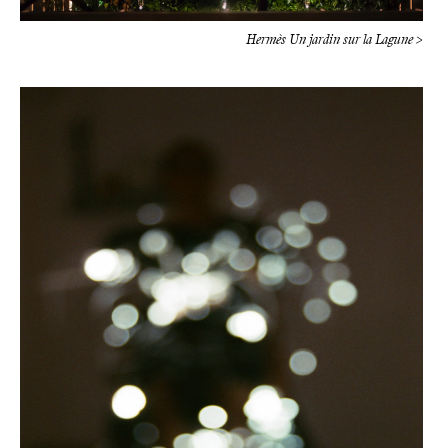
Hermès Un jardin sur la Lagune >