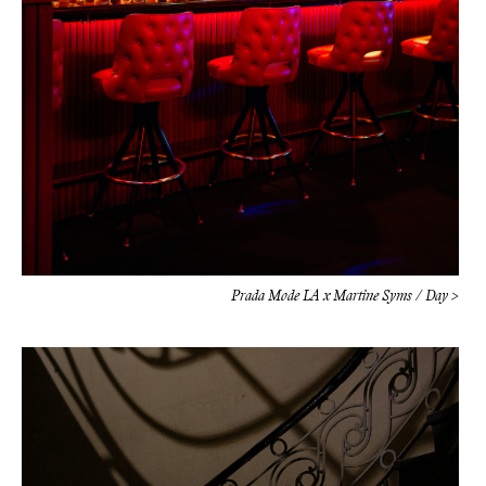
Prada Mode LA x Martine Syms / Day >
HUÉSPED >